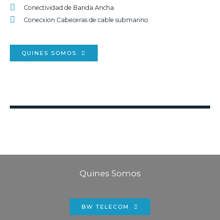
Conectividad de Banda Ancha
Conecxion Cabeceras de cable submarino
QUINES SOMOS
Quines Somos
BW TELECOM